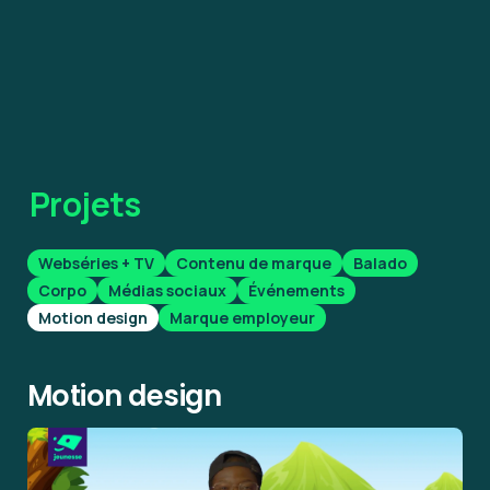
Projets
Webséries + TV
Contenu de marque
Balado
Corpo
Médias sociaux
Événements
Motion design
Marque employeur
Motion design