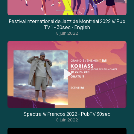
Festival International de Jazz de Montréal 2022 /// Pub
TV 1 - 30sec - English
8 juin 2022
Spectra /// Francos 2022 - PubTV 30sec
8 juin 2022