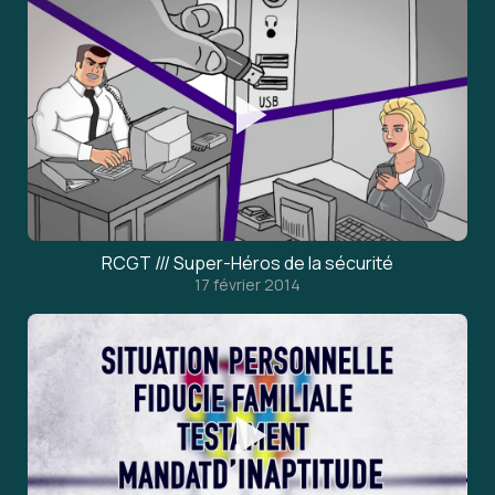
RCGT /// Super-Héros de la sécurité
17 février 2014