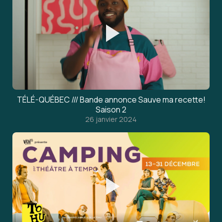
TÉLÉ-QUÉBEC /// Bande annonce Sauve ma recette!
Saison 2
26 janvier 2024