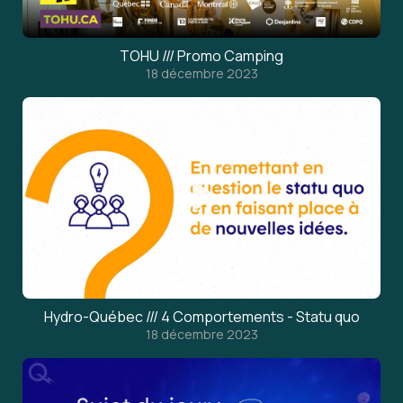
TOHU /// Promo Camping
18 décembre 2023
Hydro-Québec /// 4 Comportements - Statu quo
18 décembre 2023