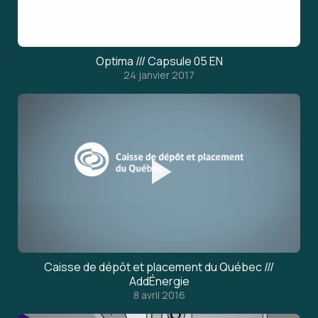
Optima /// Capsule 05 EN
24 janvier 2017
Caisse de dépôt et placement du Québec ///
AddÉnergie
8 avril 2016