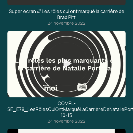
Super écran /// Les rôles qui ont marqué la carrière de
Brad Pitt
24 novembre 2022
COMPL-
SE_E78_LesRôlesQuiOntMarquéLaCarrièreDeNatalie
10-15
24 novembre 2022