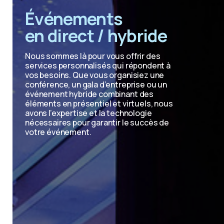
Événements
en direct / hybride
Nous sommes là pour vous offrir des
services personnalisés qui répondent à
vos besoins. Que vous organisiez une
conférence, un gala d’entreprise ou un
événement hybride combinant des
éléments en présentiel et virtuels, nous
avons l’expertise et la technologie
nécessaires pour garantir le succès de
votre événement.