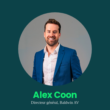
Alex Coon
Directeur général, Baldwin AV